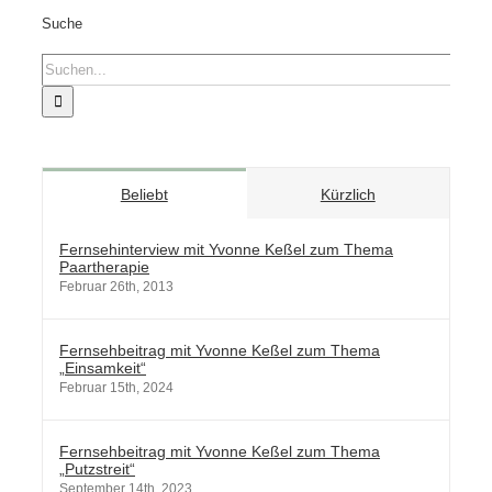
Suche
Suche
nach:
Beliebt
Kürzlich
Fernsehinterview mit Yvonne Keßel zum Thema
Paartherapie
Februar 26th, 2013
Fernsehbeitrag mit Yvonne Keßel zum Thema
„Einsamkeit“
Februar 15th, 2024
Fernsehbeitrag mit Yvonne Keßel zum Thema
„Putzstreit“
September 14th, 2023