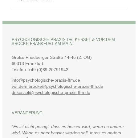
PSYCHOLOGISCHE PRAXIS DR. KESSEL & VOR DEM B
ROCKE FRANKFURT AM MAIN
Große Friedberger Straße 44-46 (2. OG)
60313 Frankfurt
Telefon: +49 (0)69 20791942
info@psychologische-praxis-ffm.de
vor.dem.brocke@psychologische-praxis-ffm.de
dr.kessel@psychologische-praxis-ffm.de
VERÄNDERUNG
"Es ist nicht gesagt, dass es besser wird, wenn es anders
wird. Wenn es aber besser werden soll, muss es anders