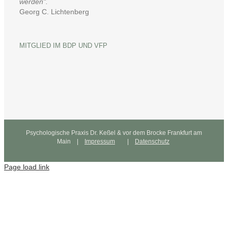
werden".
Georg C. Lichtenberg
MITGLIED IM BDP UND VFP
Psychologische Praxis Dr. Keßel & vor dem Brocke Frankfurt am
Main |
Impressum
|
Datenschutz
Page load link