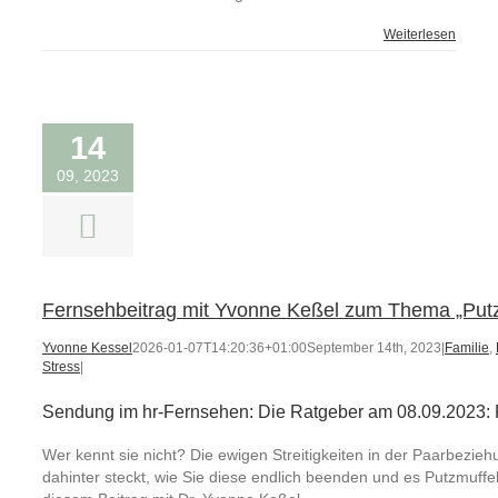
Weiterlesen
14
09, 2023
Fernsehbeitrag mit Yvonne Keßel zum Thema „Putzs
Yvonne Kessel
2026-01-07T14:20:36+01:00
September 14th, 2023
|
Familie
,
Stress
|
Sendung im hr-Fernsehen: Die Ratgeber am 08.09.2023: P
Wer kennt sie nicht? Die ewigen Streitigkeiten in der Paarbezie
dahinter steckt, wie Sie diese endlich beenden und es Putzmuffe