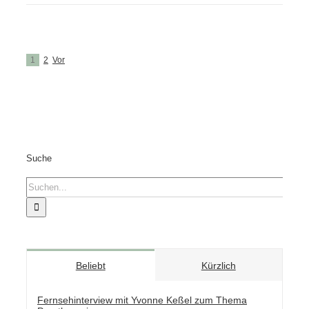
1
2
Vor
Suche
Suche
nach:
Beliebt
Kürzlich
Fernsehinterview mit Yvonne Keßel zum Thema