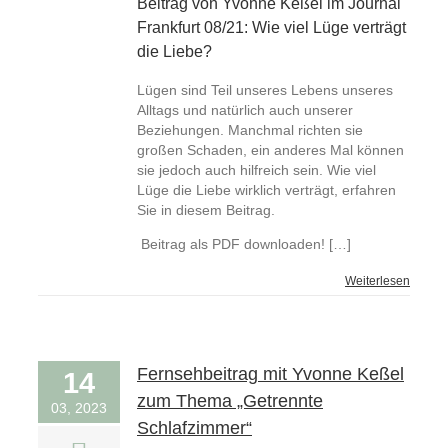
Beitrag von Yvonne Keßel im Journal
Frankfurt 08/21: Wie viel Lüge verträgt
die Liebe?
Lügen sind Teil unseres Lebens unseres
Alltags und natürlich auch unserer
Beziehungen. Manchmal richten sie
großen Schaden, ein anderes Mal können
sie jedoch auch hilfreich sein. Wie viel
Lüge die Liebe wirklich verträgt, erfahren
Sie in diesem Beitrag.
Beitrag als PDF downloaden! […]
Weiterlesen
Fernsehbeitrag mit Yvonne Keßel
14
zum Thema „Getrennte
03, 2023
Schlafzimmer“