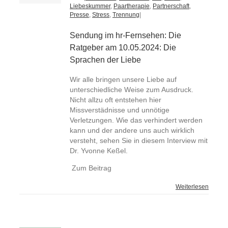
Liebeskummer
,
Paartherapie
,
Partnerschaft
,
Presse
,
Stress
,
Trennung
|
Sendung im hr-Fernsehen: Die
Ratgeber am 10.05.2024: Die
Sprachen der Liebe
Wir alle bringen unsere Liebe auf
unterschiedliche Weise zum Ausdruck.
Nicht allzu oft entstehen hier
Missverstädnisse und unnötige
Verletzungen. Wie das verhindert werden
kann und der andere uns auch wirklich
versteht, sehen Sie in diesem Interview mit
Dr. Yvonne Keßel.
Zum Beitrag
Weiterlesen