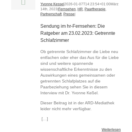
Yvonne Kessel
2026-01-07T14:23:54+01:00
März
14th, 2023
|
Fernsehen
,
HR
,
Paartherapie
,
Partnerschaft
,
Presse
|
Sendung im hr-Fernsehen: Die
Ratgeber am 23.02.2023: Getrennte
Schlafzimmer
Ob getrennte Schlafzimmer die Liebe neu
entfachen oder eher das Aus für die Liebe
sind und weitere spannende
wissenschaftliche Erkenntnisse zu den
Auswirkungen eines gemeinsamen oder
getrennten Schlafplatzes auf die
Paarbeziehung sehen Sie in diesem
Interview mit Dr. Yvonne Keßel.
Dieser Beitrag ist in der ARD-Mediathek
leider nicht mehr verfügbar.
[…]
Weiterlesen