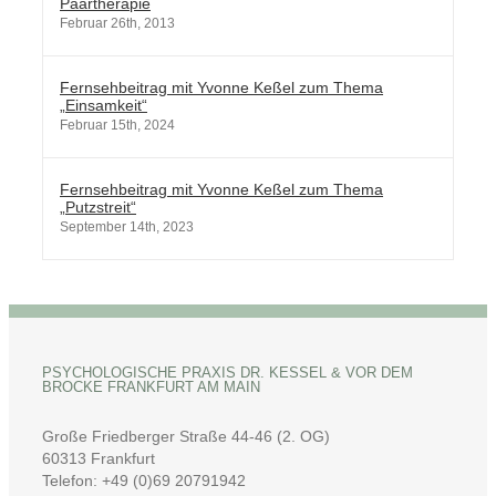
Paartherapie
Februar 26th, 2013
Fernsehbeitrag mit Yvonne Keßel zum Thema
„Einsamkeit“
Februar 15th, 2024
Fernsehbeitrag mit Yvonne Keßel zum Thema
„Putzstreit“
September 14th, 2023
PSYCHOLOGISCHE PRAXIS DR. KESSEL & VOR DEM B
ROCKE FRANKFURT AM MAIN
Große Friedberger Straße 44-46 (2. OG)
60313 Frankfurt
Telefon: +49 (0)69 20791942