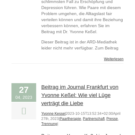
schlimmsten Fall zu Erschöpfung und
Depression führen. Wie Paare mit diesem
Problem umgehen, die Alltagslast fair
verteilen können und damit ihre Beziehung
verbessern können, erfahren Sie im
Beitrag mit Dr. Yvonne Keßel.
Dieser Beitrag ist in der ARD-Mediathek
leider nicht mehr verfügbar. Zum Beitrag
Weiterlesen
Beitrag im Journal Frankfurt von
27
Yvonne Keßel: Wie viel Lüge
04, 2023
verträgt die Liebe
Yvonne Kessel
2023-10-15T13:52:34+02:00
April
27th, 2023
|
Paartherapie
,
Partnerschaft
,
Presse
,
Trennung
|