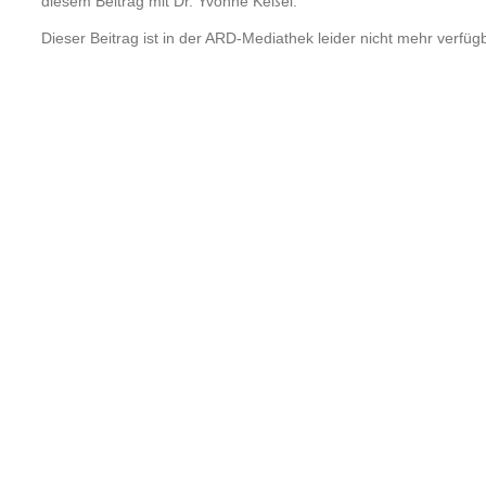
diesem Beitrag mit Dr. Yvonne Keßel.
Dieser Beitrag ist in der ARD-Mediathek leider nicht mehr verfüg