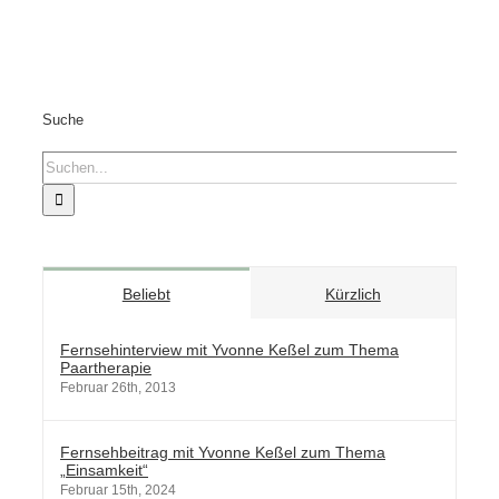
Suche
Suche
nach:
Beliebt
Kürzlich
Fernsehinterview mit Yvonne Keßel zum Thema
Paartherapie
Februar 26th, 2013
Fernsehbeitrag mit Yvonne Keßel zum Thema
„Einsamkeit“
Februar 15th, 2024