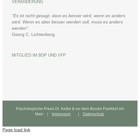
VERÄNDERUNG
"Es ist nicht gesagt, dass es besser wird, wenn es anders
wird. Wenn es aber besser werden soll, muss es anders
werden".
Georg C. Lichtenberg
MITGLIED IM BDP UND VFP
Psychologische Praxis Dr. Keßel & vor dem Brocke Frankfurt am
Main |
Impressum
|
Datenschutz
Page load link