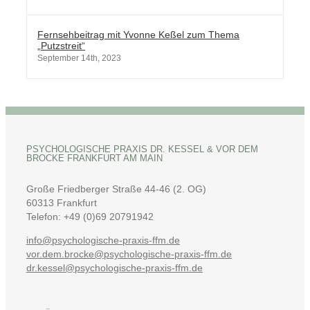
Fernsehbeitrag mit Yvonne Keßel zum Thema
„Putzstreit“
September 14th, 2023
PSYCHOLOGISCHE PRAXIS DR. KESSEL & VOR DEM B
ROCKE FRANKFURT AM MAIN
Große Friedberger Straße 44-46 (2. OG)
60313 Frankfurt
Telefon: +49 (0)69 20791942
info@psychologische-praxis-ffm.de
vor.dem.brocke@psychologische-praxis-ffm.de
dr.kessel@psychologische-praxis-ffm.de