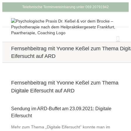
Zum
Telefonische Terminvereinbarung unter 069 20791942
Inhalt
springen
Fernsehbeitrag mit Yvonne Keßel zum Thema Digit
Eifersucht auf ARD
Fernsehbeitrag mit Yvonne Keßel zum Thema
Digitale Eifersucht auf ARD
Sendung im ARD-Buffet am 23.09.2021: Digitale
Eifersucht
Mehr zum Thema „Digitale Eifersucht“ konnte man im