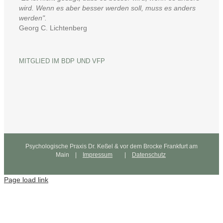
wird. Wenn es aber besser werden soll, muss es anders
werden".
Georg C. Lichtenberg
MITGLIED IM BDP UND VFP
Psychologische Praxis Dr. Keßel & vor dem Brocke Frankfurt am
Main |
Impressum
|
Datenschutz
Page load link