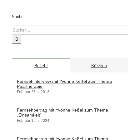
Suche
Suche
nach:
Beliebt
Kürzlich
Fernsehinterview mit Yvonne Keßel zum Thema
Paartherapie
Februar 26th, 2013
Fernsehbeitrag mit Yvonne Keßel zum Thema
„Einsamkeit“
Februar 15th, 2024
Fernsehbeitrag mit Yvonne Keßel zum Thema