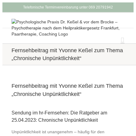
Zum
Telefonische Terminvereinbarung unter 069 20791942
Inhalt
springen
Fernsehbeitrag mit Yvonne Keßel zum Thema
„Chronische Unpünktlichkeit“
Fernsehbeitrag mit Yvonne Keßel zum Thema
„Chronische Unpünktlichkeit“
Sendung im hr-Fernsehen: Die Ratgeber am
25.04.2023: Chronische Unpünktlichkeit
Unpünktlichkeit ist unangenehm – häufig für den