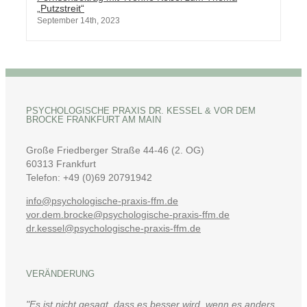
„Putzstreit“
September 14th, 2023
PSYCHOLOGISCHE PRAXIS DR. KESSEL & VOR DEM B
ROCKE FRANKFURT AM MAIN
Große Friedberger Straße 44-46 (2. OG)
60313 Frankfurt
Telefon: +49 (0)69 20791942
info@psychologische-praxis-ffm.de
vor.dem.brocke@psychologische-praxis-ffm.de
dr.kessel@psychologische-praxis-ffm.de
VERÄNDERUNG
"Es ist nicht gesagt, dass es besser wird, wenn es anders